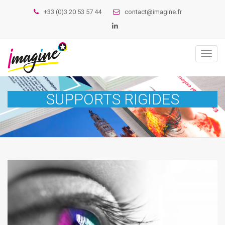
+33 (0)3 20 53 57 44
contact@imagine.fr
Toggl
naviga
SUPPORTS RIGIDES