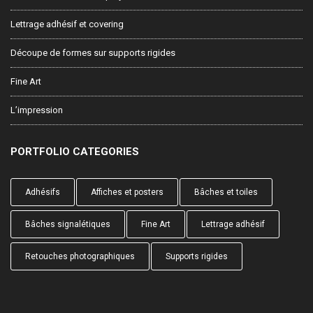
Lettrage adhésif et covering
Découpe de formes sur supports rigides
Fine Art
L’impression
PORTFOLIO CATEGORIES
Adhésifs
Affiches et posters
Bâches et toiles
Bâches signalétiques
Fine Art
Lettrage adhésif
Retouches photographiques
Supports rigides