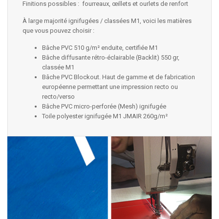
Finitions possibles : fourreaux, œillets et ourlets de renfort
À large majorité ignifugées / classées M1, voici les matières
que vous pouvez choisir :
Bâche PVC 510 g/m² enduite, certifiée M1
Bâche diffusante rétro-éclairable (Backlit) 550 gr,
classée M1
Bâche PVC Blockout. Haut de gamme et de fabrication
européenne permettant une impression recto ou
recto/verso
Bâche PVC micro-perforée (Mesh) ignifugée
Toile polyester ignifugée M1 JMAIR 260g/m²