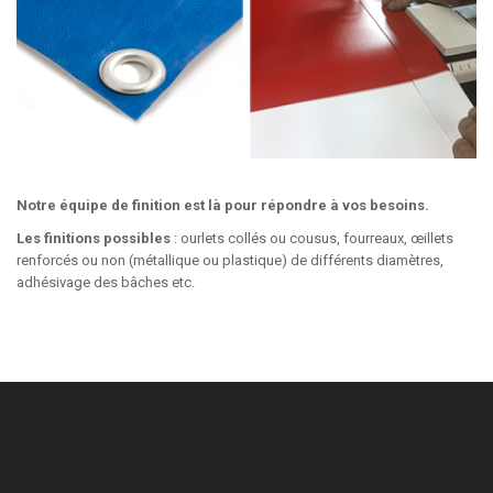
Notre équipe de finition est là pour répondre à vos besoins.
Les finitions possibles
: ourlets collés ou cousus, fourreaux, œillets
renforcés ou non (métallique ou plastique) de différents diamètres,
adhésivage des bâches etc.