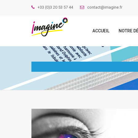
+33 (0)3 20 53 57 44
contact@imagine.fr
ACCUEIL
NOTRE D