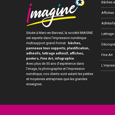
Bâches et
Affiches 
Adhésifs
Située à Marc-en-Baroeul, la société IMAGINE
Lettrage 
est experte dans l’impression numérique
multisupport grand-format :
bâches,
Découpe 
panneaux tous supports, plastification,
adhésifs, lettrage adhésif, affiches,
Fine Art
posters, Fine Art, infographie.
Avec plus de 30 ans d’expérience dans
L’impres
l’image, la photographie et l’impression
numérique, nos clients sont autant les petites
et moyennes entreprises que les grandes
enseignes.