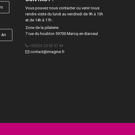
rs
Vous pouvez nous contacter ou venir nous
rendre visite du lundi au vendredi de 9h à 13h
et de 14h à 17h :
Zone de la pilaterie
7 rue du houblon 59700 Marcq-en-Baroeul
 Art
+33(0)3 20 53 57 44
contact@imagine.fr