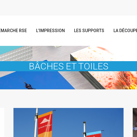
ÉMARCHE RSE
L’IMPRESSION
LES SUPPORTS
LA DÉCOUP
BÂCHES ET TOILES