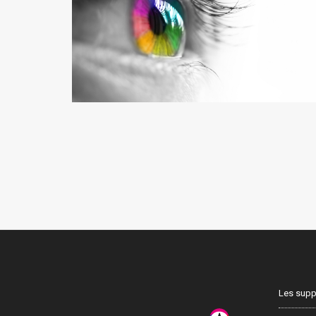
Les supp