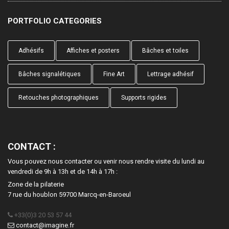
PORTFOLIO CATEGORIES
Adhésifs
Affiches et posters
Bâches et toiles
Bâches signalétiques
Fine Art
Lettrage adhésif
Retouches photographiques
Supports rigides
CONTACT :
Vous pouvez nous contacter ou venir nous rendre visite du lundi au
vendredi de 9h à 13h et de 14h à 17h :
Zone de la pilaterie
7 rue du houblon 59700 Marcq-en-Baroeul
+33(0)3 20 53 57 44
contact@imagine.fr