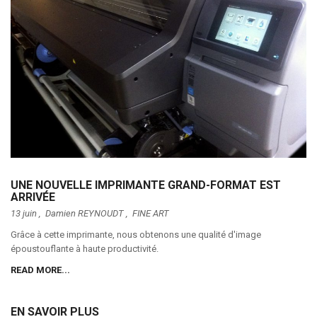
UNE NOUVELLE IMPRIMANTE GRAND-FORMAT EST
ARRIVÉE
13 juin ,
Damien REYNOUDT
,
FINE ART
Grâce à cette imprimante, nous obtenons une qualité d'image
époustouflante à haute productivité.
READ MORE...
EN SAVOIR PLUS