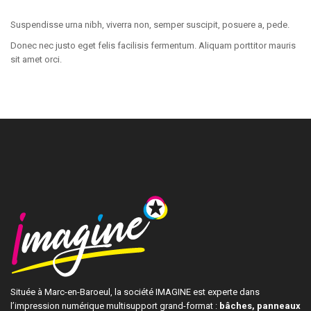
Suspendisse urna nibh, viverra non, semper suscipit, posuere a, pede.
Donec nec justo eget felis facilisis fermentum. Aliquam porttitor mauris
sit amet orci.
Située à Marc-en-Baroeul, la société IMAGINE est experte dans
l’impression numérique multisupport grand-format :
bâches, panneaux